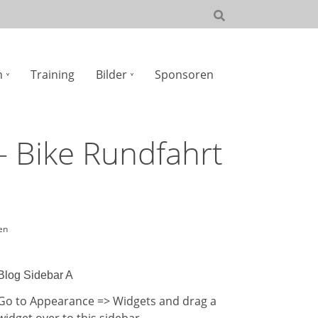
n
Training
Bilder
Sponsoren
– Bike Rundfahrt
en
Blog Sidebar A
Go to Appearance => Widgets and drag a