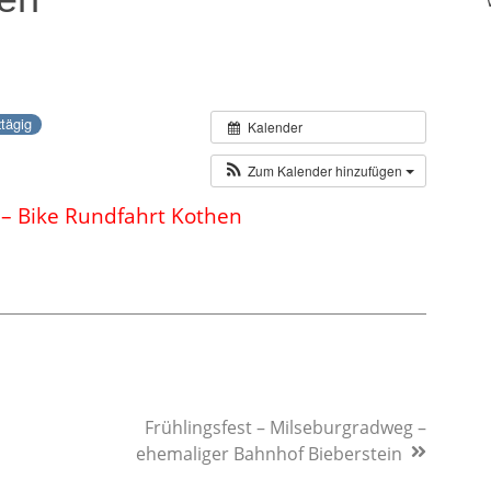
tägig
Kalender
Zum Kalender hinzufügen
 – Bike Rundfahrt Kothen
Frühlingsfest – Milseburgradweg –
Next
ehemaliger Bahnhof Bieberstein
Post