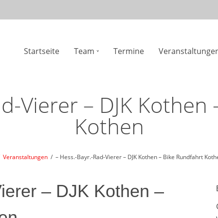
n
Startseite
Team
Termine
Veranstaltunge
gation
ad-Vierer – DJK Kothen 
Kothen
Veranstaltungen
– Hess.-Bayr.-Rad-Vierer – DJK Kothen – Bike Rundfahrt Koth
ierer – DJK Kothen –
hen